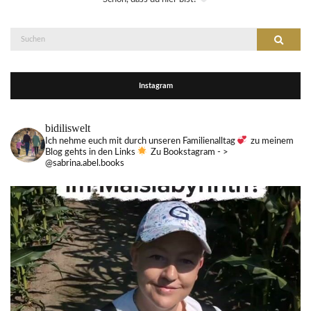
Suche
Suchen
nach:
Instagram
bidiliswelt
Ich nehme euch mit durch unseren Familienalltag
zu meinem
Blog gehts in den Links
Zu Bookstagram - >
@sabrina.abel.books