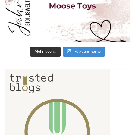
Mehr laden...
Folgt uns gerne