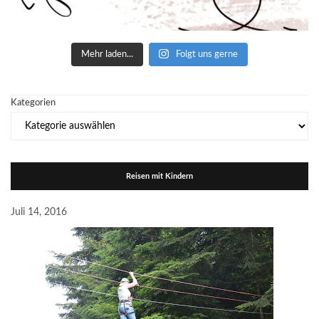
Mehr laden...
Folgt uns gerne
Kategorien
Reisen mit Kindern
Juli 14, 2016