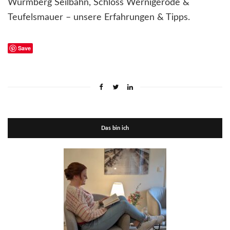
Wurmberg Seilbahn, Schloss Wernigerode &
Teufelsmauer – unsere Erfahrungen & Tipps.
Save
Das bin ich