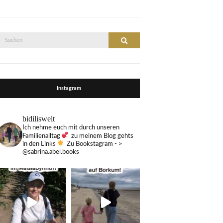
Suche
Suchen
nach:
Instagram
bidiliswelt
Ich nehme euch mit durch unseren
Familienalltag
zu meinem Blog gehts
in den Links
Zu Bookstagram - >
@sabrina.abel.books