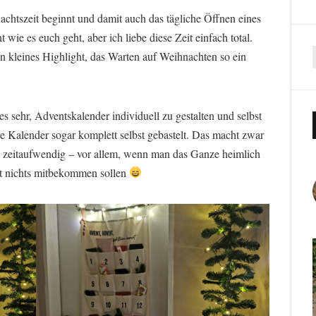
achtszeit beginnt und damit auch das tägliche Öffnen eines
wie es euch geht, aber ich liebe diese Zeit einfach total.
in kleines Highlight, das Warten auf Weihnachten so ein
es sehr, Adventskalender individuell zu gestalten und selbst
die Kalender sogar komplett selbst gebastelt. Das macht zwar
ch zeitaufwendig – vor allem, wenn man das Ganze heimlich
st nichts mitbekommen sollen