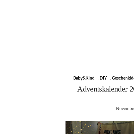
Baby&Kind
,
DIY
,
Geschenkid
Adventskalender 2
November