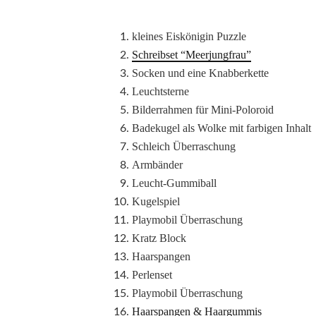
kleines Eiskönigin Puzzle
Schreibset “Meerjungfrau”
Socken und eine Knabberkette
Leuchtsterne
Bilderrahmen für Mini-Poloroid
Badekugel als Wolke mit farbigen Inhalt
Schleich Überraschung
Armbänder
Leucht-Gummiball
Kugelspiel
Playmobil Überraschung
Kratz Block
Haarspangen
Perlenset
Playmobil Überraschung
Haarspangen & Haargummis