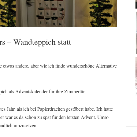
s – Wandteppich statt
ne etwas andere, aber wie ich finde wunderschöne Alternative
h als Adventskalender für ihre Zimmertür.
tes Jahr, als ich bei
Papierdrachen
gestöbert habe. Ich hatte
ider war es da schon zu spät für den letzten Advent. Umso
 endlich umzusetzen.