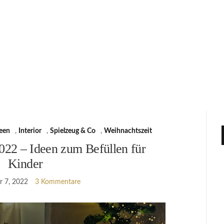
een
,
Interior
,
Spielzeug & Co
,
Weihnachtszeit
022 – Ideen zum Befüllen für
Kinder
 7, 2022
3 Kommentare