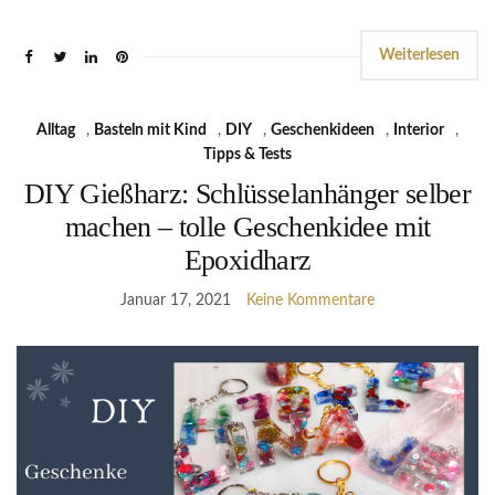
Weiterlesen
Alltag
,
Basteln mit Kind
,
DIY
,
Geschenkideen
,
Interior
,
Tipps & Tests
DIY Gießharz: Schlüsselanhänger selber
machen – tolle Geschenkidee mit
Epoxidharz
Januar 17, 2021
Keine Kommentare