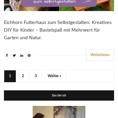
Eichhorn Futterhaus zum Selbstgestalten: Kreatives
DIY für Kinder – Bastelspaß mit Mehrwert für
Garten und Natur.
Weiterlesen
1
2
3
Weiter »
Das bin ich