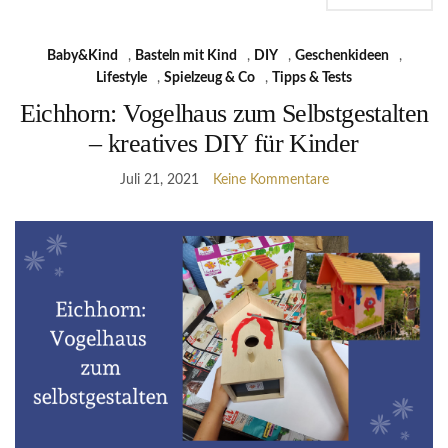
Baby&Kind
,
Basteln mit Kind
,
DIY
,
Geschenkideen
,
Lifestyle
,
Spielzeug & Co
,
Tipps & Tests
Eichhorn: Vogelhaus zum Selbstgestalten
– kreatives DIY für Kinder
Juli 21, 2021
Keine Kommentare