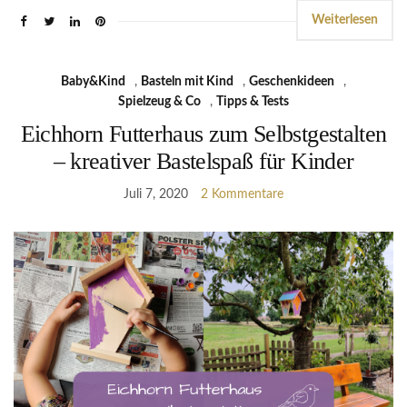
Weiterlesen
Baby&Kind
,
Basteln mit Kind
,
Geschenkideen
,
Spielzeug & Co
,
Tipps & Tests
Eichhorn Futterhaus zum Selbstgestalten
– kreativer Bastelspaß für Kinder
Juli 7, 2020
2 Kommentare