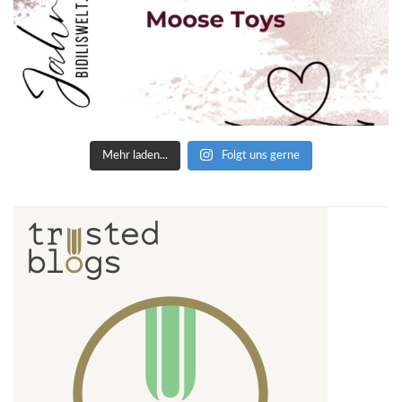
Mehr laden...
Folgt uns gerne