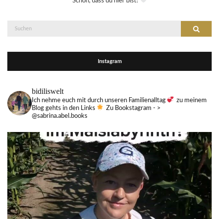
Schön, dass du hier bist!
Suche
Suchen
nach:
Instagram
bidiliswelt
Ich nehme euch mit durch unseren Familienalltag
zu meinem
Blog gehts in den Links
Zu Bookstagram - >
@sabrina.abel.books