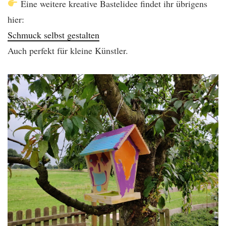
Eine weitere kreative Bastelidee findet ihr übrigens
hier:
Schmuck selbst gestalten
Auch perfekt für kleine Künstler.