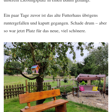
Ein paar Tage zuvor ist das alte Futterhaus übrigens
runtergefallen und kaputt gegangen. Schade drum – aber
so war jetzt Platz für das neue, viel schönere.