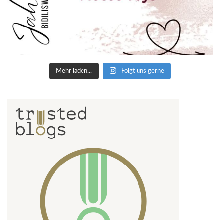
Mehr laden...
Folgt uns gerne