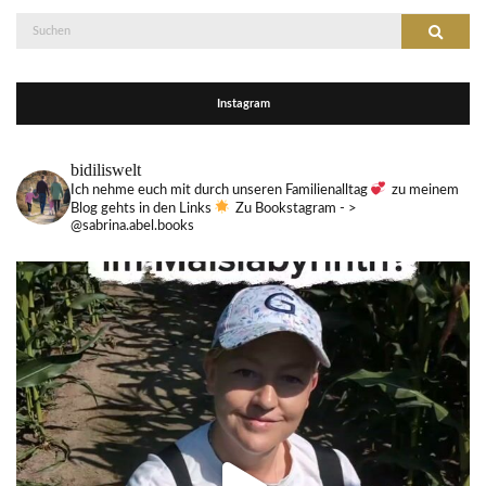
Suche
Suchen
nach:
Instagram
bidiliswelt
Ich nehme euch mit durch unseren Familienalltag
zu meinem
Blog gehts in den Links
Zu Bookstagram - >
@sabrina.abel.books