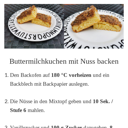
Buttermilchkuchen mit Nuss backen
Den Backofen auf
180 °C vorheizen
und ein
Backblech mit Backpapier auslegen.
Die Nüsse in den Mixtopf geben und
10 Sek. /
Stufe 6
mahlen.
Vanillezucker und
100 g Zucker
dazugeben,
8