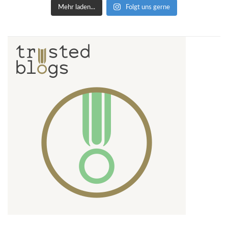
Mehr laden...
Folgt uns gerne