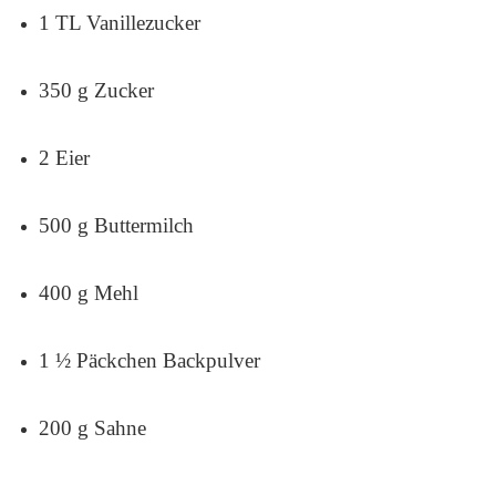
1 TL Vanillezucker
350 g Zucker
2 Eier
500 g Buttermilch
400 g Mehl
1 ½ Päckchen Backpulver
200 g Sahne