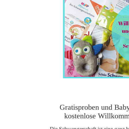
Gratisproben und Baby
kostenlose Willkomm
Die Schwangerschaft ist eine ganz b