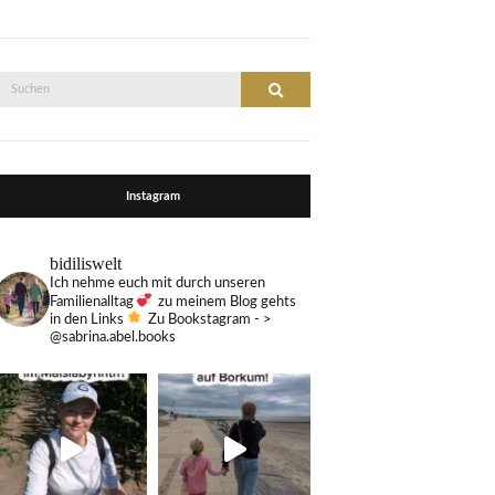
Suche
Suchen
nach:
Instagram
bidiliswelt
Ich nehme euch mit durch unseren
Familienalltag
zu meinem Blog gehts
in den Links
Zu Bookstagram - >
@sabrina.abel.books