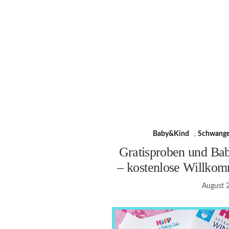
Baby&Kind
,
Schwange
Gratisproben und Ba
– kostenlose Willkom
August 