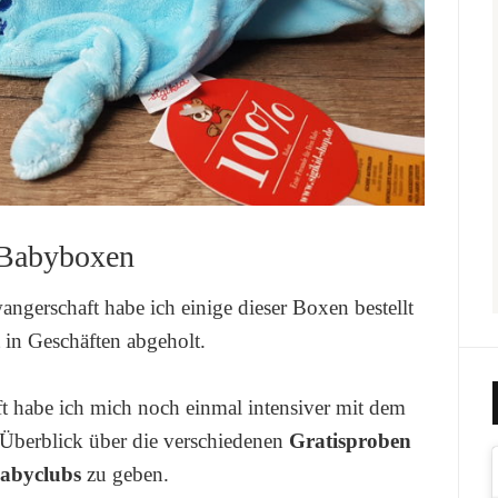
 Babyboxen
gerschaft habe ich einige dieser Boxen bestellt
t in Geschäften abgeholt.
t habe ich mich noch einmal intensiver mit dem
Überblick über die verschiedenen
Gratisproben
abyclubs
zu geben.