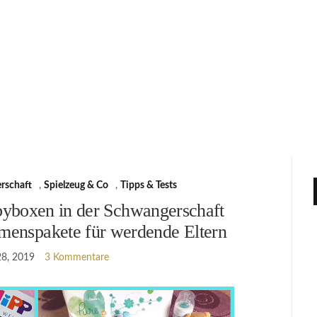
rschaft
,
Spielzeug & Co
,
Tipps & Tests
byboxen in der Schwangerschaft
menspakete für werdende Eltern
28, 2019
3 Kommentare