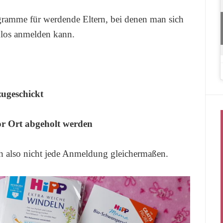
ogramme für werdende Eltern, bei denen man sich
nlos anmelden kann.
zugeschickt
vor Ort abgeholt werden
ch also nicht jede Anmeldung gleichermaßen.