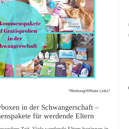
*Werbung/Affiliate Links*
boxen in der Schwangerschaft –
enspakete für werdende Eltern
esondere Zeit. Viele werdende Eltern beginnen in