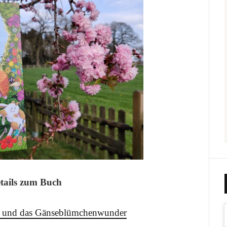
tails zum Buch
l und das Gänseblümchenwunder