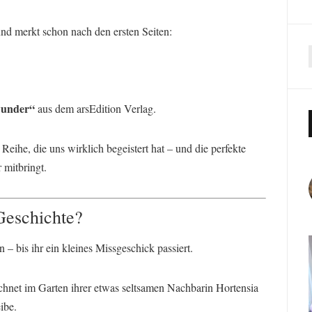
nd merkt schon nach den ersten Seiten:
wunder“
aus dem
arsEdition
Verlag.
Reihe, die uns wirklich begeistert hat – und die perfekte
 mitbringt.
Geschichte?
 – bis ihr ein kleines Missgeschick passiert.
chnet im Garten ihrer etwas seltsamen Nachbarin Hortensia
ibe.