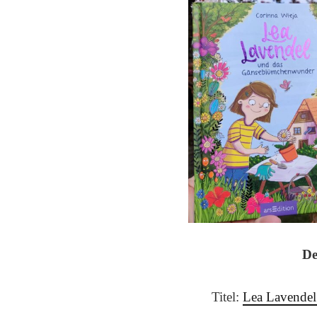
De
Titel:
Lea Lavende