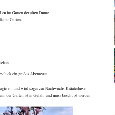
Lea im Garten der alten Dame.
licher Garten.
keiten
eschick ein großes Abenteuer.
 Magie ein und wird sogar zur Nachwuchs-Kräuterhexe
– denn der Garten ist in Gefahr und muss beschützt werden.