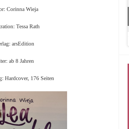
or: Corinna Wieja
tration: Tessa Rath
rlag: arsEdition
ter: ab 8 Jahren
: Hardcover, 176 Seiten