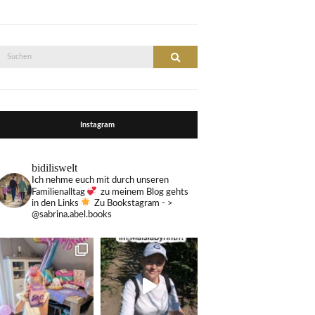
Suche
Suchen
nach:
Instagram
bidiliswelt
Ich nehme euch mit durch unseren
Familienalltag
zu meinem Blog gehts
in den Links
Zu Bookstagram - >
@sabrina.abel.books