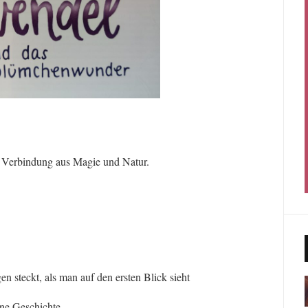
e Verbindung aus Magie und Natur.
 steckt, als man auf den ersten Blick sieht
öne Geschichte.