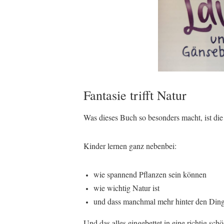
Fantasie trifft Natur
Was dieses Buch so besonders macht, ist di
Kinder lernen ganz nebenbei:
wie spannend Pflanzen sein können
wie wichtig Natur ist
und dass manchmal mehr hinter den Dingen
Und das alles eingebettet in eine richtig sch