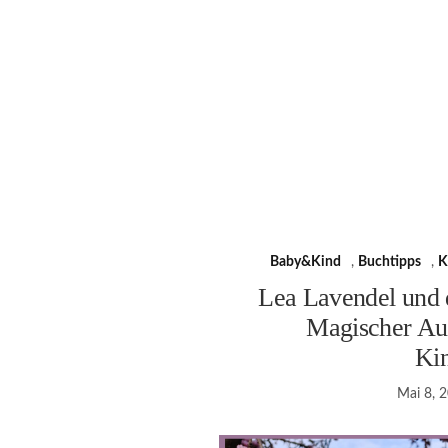
Baby&Kind
,
Buchtipps
,
K
Lea Lavendel und
Magischer Auf
Ki
Mai 8, 