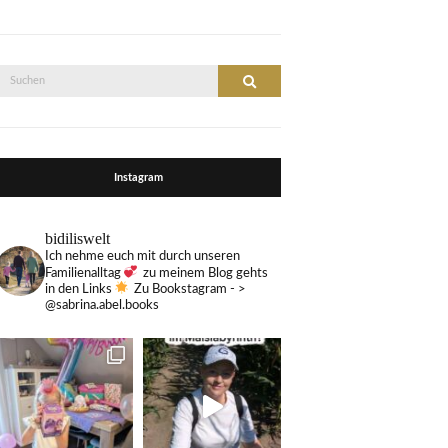
Suche
Suchen
nach:
Instagram
bidiliswelt
Ich nehme euch mit durch unseren
Familienalltag
zu meinem Blog gehts
in den Links
Zu Bookstagram - >
@sabrina.abel.books