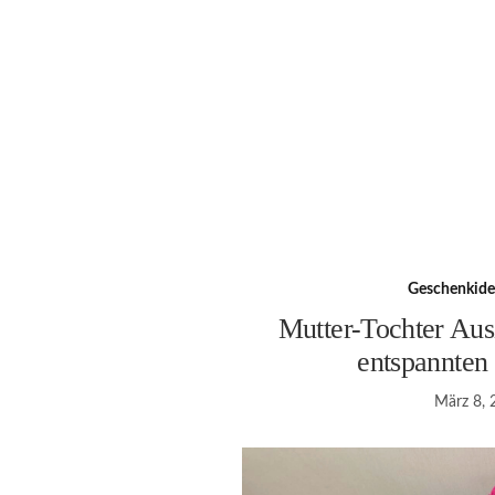
Geschenkid
Mutter-Tochter Ausz
entspannten
März 8, 