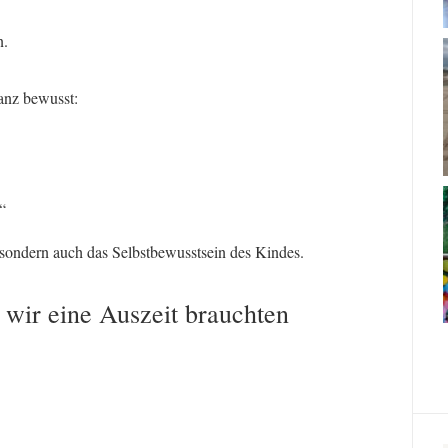
n.
anz bewusst:
“
 sondern auch das Selbstbewusstsein des Kindes.
wir eine Auszeit brauchten