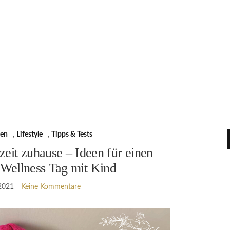
een
,
Lifestyle
,
Tipps & Tests
eit zuhause – Ideen für einen
 Wellness Tag mit Kind
2021
Keine Kommentare