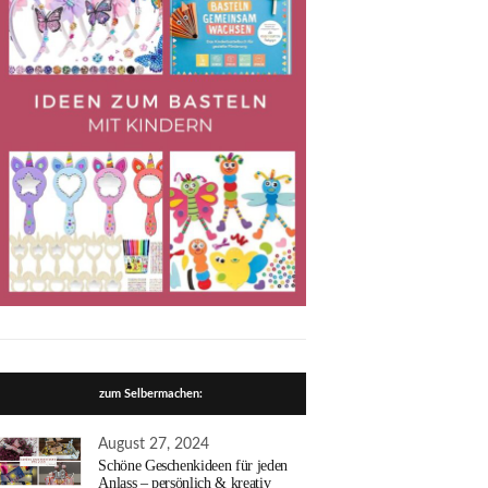
zum Selbermachen:
August 27, 2024
Schöne Geschenkideen für jeden
Anlass – persönlich & kreativ