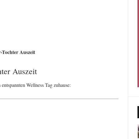
-Tochter Auszeit
hter Auszeit
n entspannten Wellness Tag zuhause: