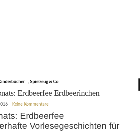
Kinderbücher
,
Spielzeug & Co
nats: Erdbeerfee Erdbeerinchen
 2016
Keine Kommentare
nats: Erdbeerfee
rhafte Vorlesegeschichten für