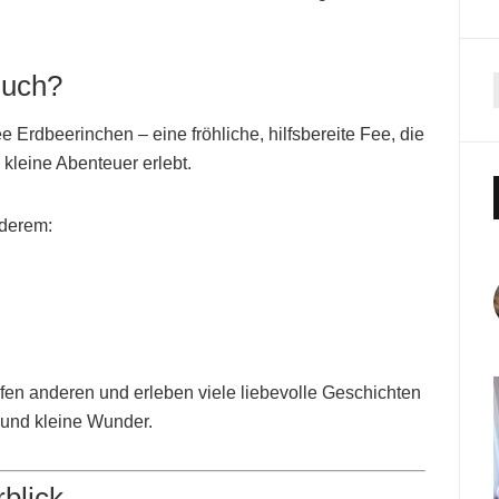
Buch?
ee Erdbeerinchen – eine fröhliche, hilfsbereite Fee, die
kleine Abenteuer erlebt.
nderem:
fen anderen und erleben viele liebevolle Geschichten
t und kleine Wunder.
blick