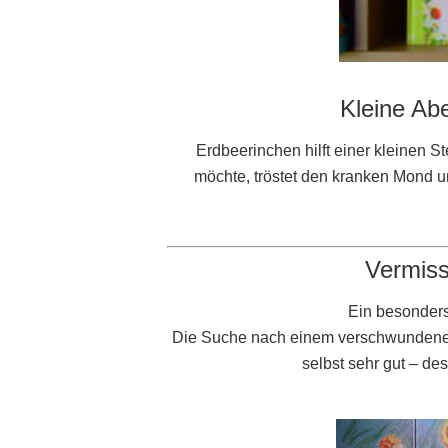
Kleine Ab
Erdbeerinchen hilft einer kleinen 
möchte, tröstet den kranken Mond un
Vermiss
Ein besonders
Die Suche nach einem verschwundenen
selbst sehr gut – des