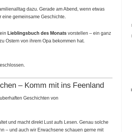
Familienalltag dazu. Gerade am Abend, wenn etwas
 für eine gemeinsame Geschichte.
 ein
Lieblingsbuch des Monats
vorstellen – ein ganz
 zu Ostern von ihrem Opa bekommen hat.
geschlossen.
nchen – Komm mit ins Feenland
uberhaften Geschichten von
taltet und macht direkt Lust aufs Lesen. Genau solche
Bann – und auch wir Erwachsene schauen gerne mit