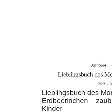
Buchtipps
,
Lieblingsbuch des Mo
April 8,
Lieblingsbuch des Mo
Erdbeerinchen – zaube
Kinder