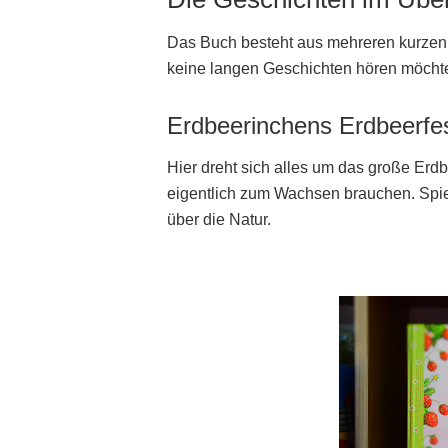
Das Buch besteht aus mehreren kurzen V
keine langen Geschichten hören möcht
Erdbeerinchens Erdbeerfe
Hier dreht sich alles um das große Erd
eigentlich zum Wachsen brauchen. Spie
über die Natur.