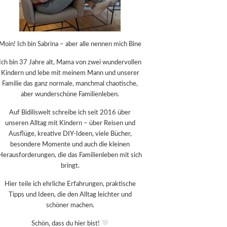
Moin! Ich bin Sabrina – aber alle nennen mich Bine
Ich bin 37 Jahre alt, Mama von zwei wundervollen
Kindern und lebe mit meinem Mann und unserer
Familie das ganz normale, manchmal chaotische,
aber wunderschöne Familienleben.
Auf Bidiliswelt schreibe ich seit 2016 über
unseren Alltag mit Kindern – über Reisen und
Ausflüge, kreative DIY-Ideen, viele Bücher,
besondere Momente und auch die kleinen
Herausforderungen, die das Familienleben mit sich
bringt.
Hier teile ich ehrliche Erfahrungen, praktische
Tipps und Ideen, die den Alltag leichter und
schöner machen.
Schön, dass du hier bist!