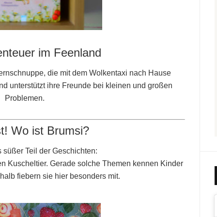
enteuer im Feenland
Sternschnuppe, die mit dem Wolkentaxi nach Hause
d unterstützt ihre Freunde bei kleinen und großen
Problemen.
t! Wo ist Brumsi?
 süßer Teil der Geschichten:
 Kuscheltier. Gerade solche Themen kennen Kinder
halb fiebern sie hier besonders mit.