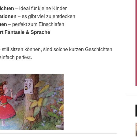
ichten
– ideal für kleine Kinder
rationen
– es gibt viel zu entdecken
men
– perfekt zum Einschlafen
rt Fantasie & Sprache
still sitzen können, sind solche kurzen Geschichten
einfach perf
ekt.