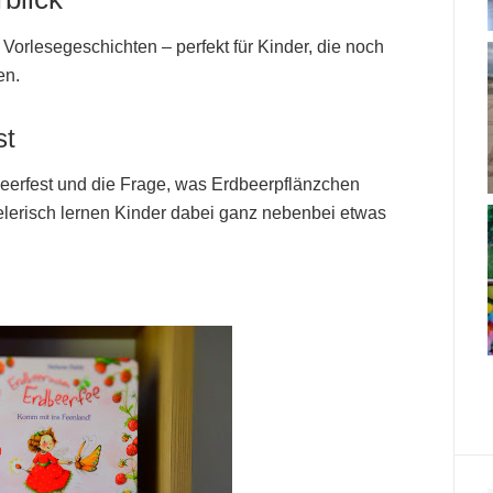
orlesegeschichten – perfekt für Kinder, die noch
en.
st
beerfest und die Frage, was Erdbeerpflänzchen
lerisch lernen Kinder dabei ganz nebenbei etwas