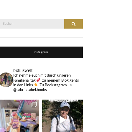
Suche
Suchen
nach:
Instagram
bidiliswelt
Ich nehme euch mit durch unseren
Familienalltag
zu meinem Blog gehts
in den Links
Zu Bookstagram - >
@sabrina.abel.books