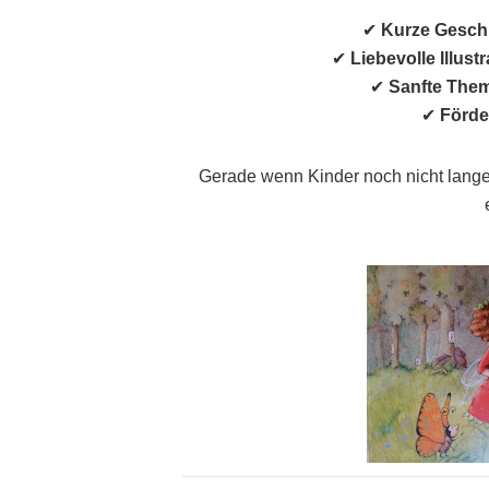
✔
Kurze Gesch
✔
Liebevolle Illust
✔
Sanfte The
✔
Förde
Gerade wenn Kinder noch nicht lange 