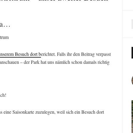
da…
ttrum
nserem Besuch dort b
erichtet. Falls ihr den Beitrag verpasst
anschauen – der Park hat uns nämlich schon damals richtig
uch!
s eine Saisonkarte zuzulegen, weil sich ein Besuch dort