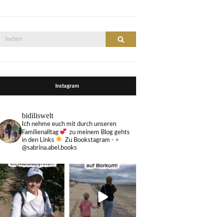
Suche
Suchen
nach:
Instagram
bidiliswelt
Ich nehme euch mit durch unseren
Familienalltag
zu meinem Blog gehts
in den Links
Zu Bookstagram - >
@sabrina.abel.books