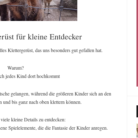
rüst für kleine Entdecker
les Klettergerüst, das uns besonders gut gefallen hat.
Warum?
ich jedes Kind dort hochkommt
tsche gelangen, während die größeren Kinder sich an den
n und bis ganz nach oben klettern können.
 viele kleine Details zu entdecken:
ne Spielelemente, die die Fantasie der Kinder anregen.