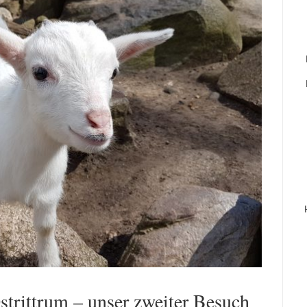
strittrum – unser zweiter Besuch