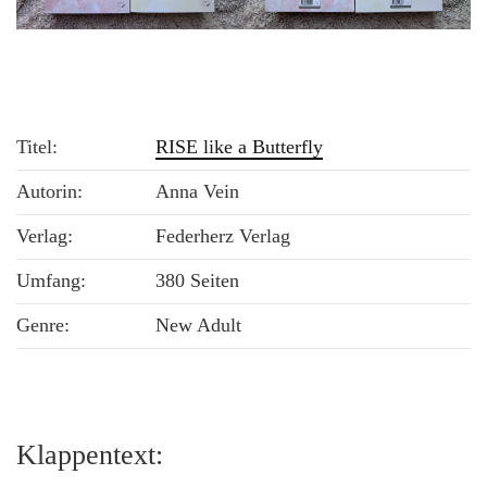
Titel:
RISE like a Butterfly
Autorin:
Anna Vein
Verlag:
Federherz Verlag
Umfang:
380 Seiten
Genre:
New Adult
Klappentext: