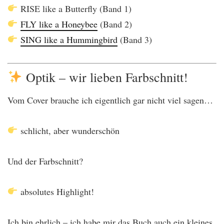
RISE like a Butterfly (Band 1)
FLY like a Honeybee
(Band 2)
SING like a Hummingbird
(Band 3)
Optik – wir lieben Farbschnitt!
Vom Cover brauche ich eigentlich gar nicht viel sagen…
schlicht, aber wunderschön
Und der Farbschnitt?
absolutes Highlight!
Ich bin ehrlich – ich habe mir das Buch auch ein kleines