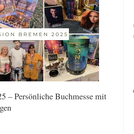
5 – Persönliche Buchmesse mit
gen