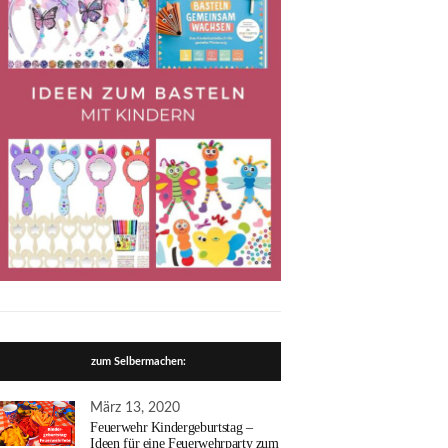
zum Selbermachen:
März 13, 2020
Feuerwehr Kindergeburtstag –
Ideen für eine Feuerwehrparty zum