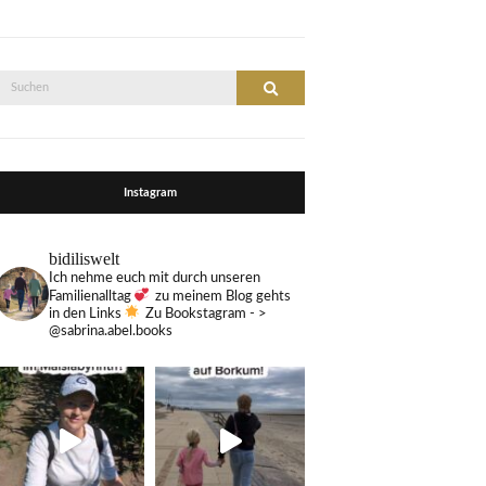
Suche
Suchen
nach:
Instagram
bidiliswelt
Ich nehme euch mit durch unseren
Familienalltag
zu meinem Blog gehts
in den Links
Zu Bookstagram - >
@sabrina.abel.books