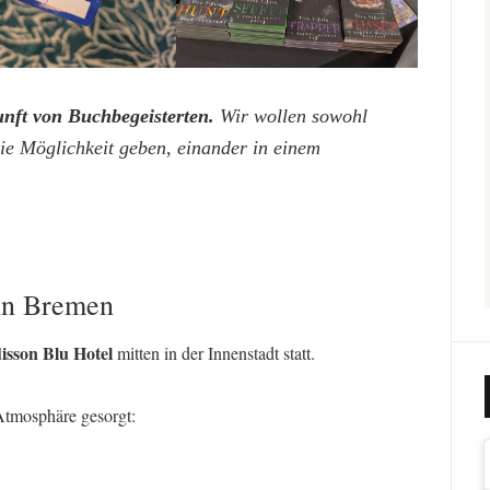
nft von Buchbegeisterten.
Wir wollen sowohl
e Möglichkeit geben, einander in einem
 in Bremen
isson Blu Hotel
mitten in der Innenstadt statt.
Atmosphäre gesorgt: