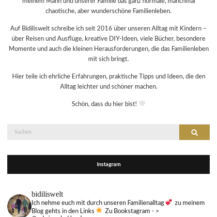
meinem Mann und unserer Familie das ganz normale, manchmal
chaotische, aber wunderschöne Familienleben.
Auf Bidiliswelt schreibe ich seit 2016 über unseren Alltag mit Kindern –
über Reisen und Ausflüge, kreative DIY-Ideen, viele Bücher, besondere
Momente und auch die kleinen Herausforderungen, die das Familienleben
mit sich bringt.
Hier teile ich ehrliche Erfahrungen, praktische Tipps und Ideen, die den
Alltag leichter und schöner machen.
Schön, dass du hier bist!
Suche
Suchen
nach:
Instagram
bidiliswelt
Ich nehme euch mit durch unseren Familienalltag
zu meinem
Blog gehts in den Links
Zu Bookstagram - >