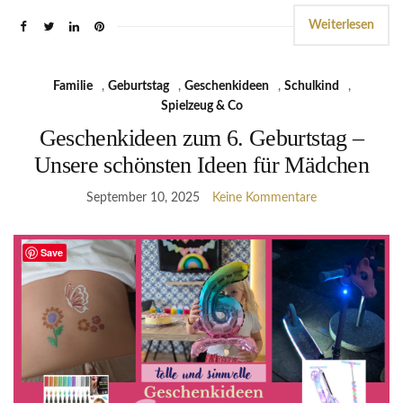
Weiterlesen
Familie
,
Geburtstag
,
Geschenkideen
,
Schulkind
,
Spielzeug & Co
Geschenkideen zum 6. Geburtstag –
Unsere schönsten Ideen für Mädchen
September 10, 2025
Keine Kommentare
Save