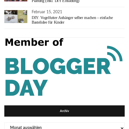
Planung (inkl. DIY Einladung)
Februar 15, 2021
DIY: Vogelfutter Anhänger selber machen – einfache
Bastelidee für Kinder
Archiv
Archiv