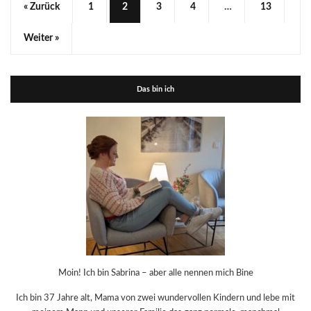
« Zurück
1
2
3
4
…
13
Weiter »
Das bin ich
Moin! Ich bin Sabrina – aber alle nennen mich Bine
Ich bin 37 Jahre alt, Mama von zwei wundervollen Kindern und lebe mit