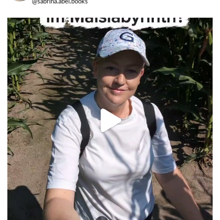
@sabrina.abel.books